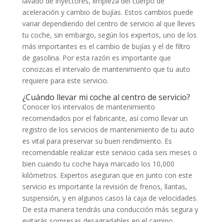
lavado de inyectores, limpieza del cuerpo de
aceleración y cambio de bujías. Estos cambios puede
variar dependiendo del centro de servicio al que lleves
tu coche, sin embargo, según los expertos, uno de los
más importantes es el cambio de bujías y el de filtro
de gasolina. Por esta razón es importante que
conozcas el intervalo de mantenimiento que tu auto
requiere para este servicio.
¿Cuándo llevar mi coche al centro de servicio?
Conocer los intervalos de mantenimiento
recomendados por el fabricante, así como llevar un
registro de los servicios de mantenimiento de tu auto
es vital para preservar su buen rendimiento. Es
recomendable realizar este servicio cada seis meses o
bien cuando tu coche haya marcado los 10,000
kilómetros. Expertos aseguran que en junto con este
servicio es importante la revisión de frenos, llantas,
suspensión, y en algunos casos la caja de velocidades.
De esta manera tendrás una conducción más segura y
evitarás sorpresas desagradables en el camino.