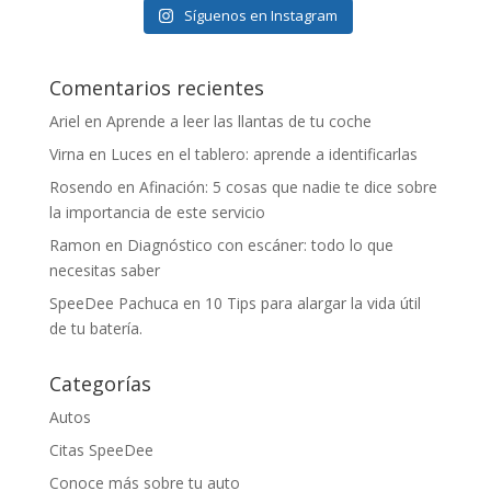
Síguenos en Instagram
Comentarios recientes
Ariel
en
Aprende a leer las llantas de tu coche
Virna
en
Luces en el tablero: aprende a identificarlas
Rosendo
en
Afinación: 5 cosas que nadie te dice sobre
la importancia de este servicio
Ramon
en
Diagnóstico con escáner: todo lo que
necesitas saber
SpeeDee Pachuca
en
10 Tips para alargar la vida útil
de tu batería.
Categorías
Autos
Citas SpeeDee
Conoce más sobre tu auto