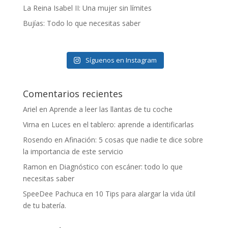
La Reina Isabel II: Una mujer sin límites
Bujías: Todo lo que necesitas saber
Síguenos en Instagram
Comentarios recientes
Ariel
en
Aprende a leer las llantas de tu coche
Virna
en
Luces en el tablero: aprende a identificarlas
Rosendo
en
Afinación: 5 cosas que nadie te dice sobre
la importancia de este servicio
Ramon
en
Diagnóstico con escáner: todo lo que
necesitas saber
SpeeDee Pachuca
en
10 Tips para alargar la vida útil
de tu batería.