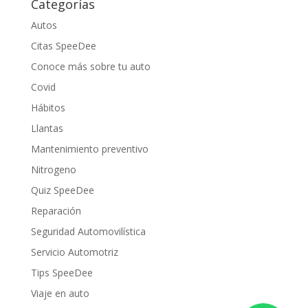
Categorías
Autos
Citas SpeeDee
Conoce más sobre tu auto
Covid
Hábitos
Llantas
Mantenimiento preventivo
Nitrogeno
Quiz SpeeDee
Reparación
Seguridad Automovilística
Servicio Automotriz
Tips SpeeDee
Viaje en auto