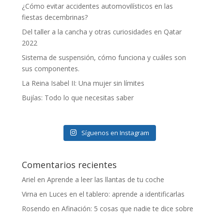
¿Cómo evitar accidentes automovilísticos en las
fiestas decembrinas?
Del taller a la cancha y otras curiosidades en Qatar
2022
Sistema de suspensión, cómo funciona y cuáles son
sus componentes.
La Reina Isabel II: Una mujer sin límites
Bujías: Todo lo que necesitas saber
Síguenos en Instagram
Comentarios recientes
Ariel
en
Aprende a leer las llantas de tu coche
Virna
en
Luces en el tablero: aprende a identificarlas
Rosendo
en
Afinación: 5 cosas que nadie te dice sobre