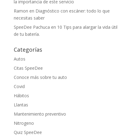
la importancia de este servicio
Ramon
en
Diagnóstico con escáner: todo lo que
necesitas saber
SpeeDee Pachuca
en
10 Tips para alargar la vida útil
de tu batería.
Categorías
Autos
Citas SpeeDee
Conoce más sobre tu auto
Covid
Hábitos
Llantas
Mantenimiento preventivo
Nitrogeno
Quiz SpeeDee