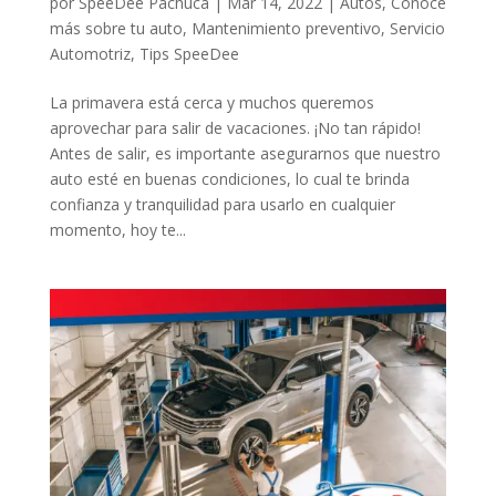
por
SpeeDee Pachuca
|
Mar 14, 2022
|
Autos
,
Conoce
más sobre tu auto
,
Mantenimiento preventivo
,
Servicio
Automotriz
,
Tips SpeeDee
La primavera está cerca y muchos queremos
aprovechar para salir de vacaciones. ¡No tan rápido!
Antes de salir, es importante asegurarnos que nuestro
auto esté en buenas condiciones, lo cual te brinda
confianza y tranquilidad para usarlo en cualquier
momento, hoy te...