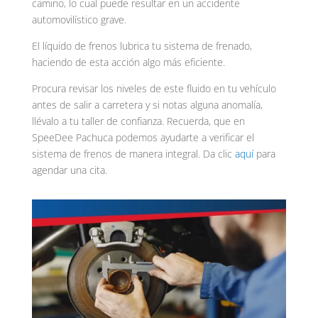
camino, lo cual puede resultar en un accidente
automovilístico grave.
El líquido de frenos lubrica tu sistema de frenado,
haciendo de esta acción algo más eficiente.
Procura revisar los niveles de este fluido en tu vehículo
antes de salir a carretera y si notas alguna anomalía,
llévalo a tu taller de confianza. Recuerda, que en
SpeeDee Pachuca podemos ayudarte a verificar el
sistema de frenos de manera integral. Da clic
aquí
para
agendar una cita.