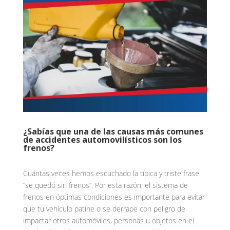
¿Sabías que una de las causas más comunes
de accidentes automovilísticos son los
frenos?
Cuántas veces hemos escuchado la típica y triste frase
“se quedó sin frenos”. Por esta razón, el sistema de
frenos en óptimas condiciones es importante para evitar
que tu vehículo patine o se derrape con peligro de
impactar otros automóviles, personas u objetos en el