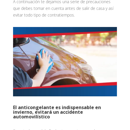
A continuación te dejamos una serie de precauciones
que debes tomar en cuenta antes de salir de casa y así
evitar todo tipo de contratiempos.
El anticongelante es indispensable en
invierno, evitará un accidente
automovilístico