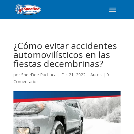
¿Cómo evitar accidentes
automovilísticos en las
fiestas decembrinas?
por
SpeeDee Pachuca
|
Dic 21, 2022
|
Autos
|
0
Comentarios