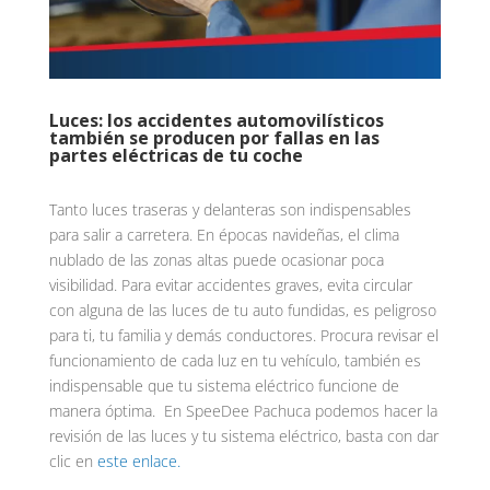
Luces: los accidentes automovilísticos
también se producen por fallas en las
partes eléctricas de tu coche
Tanto luces traseras y delanteras son indispensables
para salir a carretera. En épocas navideñas, el clima
nublado de las zonas altas puede ocasionar poca
visibilidad. Para evitar accidentes graves, evita circular
con alguna de las luces de tu auto fundidas, es peligroso
para ti, tu familia y demás conductores. Procura revisar el
funcionamiento de cada luz en tu vehículo, también es
indispensable que tu sistema eléctrico funcione de
manera óptima. En SpeeDee Pachuca podemos hacer la
revisión de las luces y tu sistema eléctrico, basta con dar
clic en
este enlace.