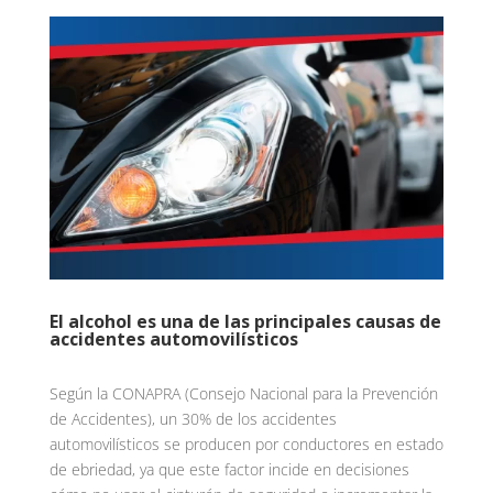
El alcohol es una de las principales causas de
accidentes automovilísticos
Según la CONAPRA (Consejo Nacional para la Prevención
de Accidentes), un 30% de los accidentes
automovilísticos se producen por conductores en estado
de ebriedad, ya que este factor incide en decisiones