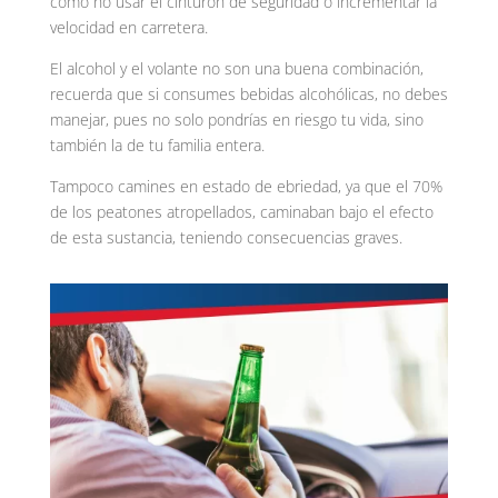
cómo no usar el cinturón de seguridad o incrementar la
velocidad en carretera.
El alcohol y el volante no son una buena combinación,
recuerda que si consumes bebidas alcohólicas, no debes
manejar, pues no solo pondrías en riesgo tu vida, sino
también la de tu familia entera.
Tampoco camines en estado de ebriedad, ya que el 70%
de los peatones atropellados, caminaban bajo el efecto
de esta sustancia, teniendo consecuencias graves.