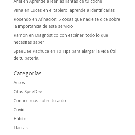
Ariel
en
Aprende a leer las llantas de tu coche
Virna
en
Luces en el tablero: aprende a identificarlas
Rosendo
en
Afinación: 5 cosas que nadie te dice sobre
la importancia de este servicio
Ramon
en
Diagnóstico con escáner: todo lo que
necesitas saber
SpeeDee Pachuca
en
10 Tips para alargar la vida útil
de tu batería.
Categorías
Autos
Citas SpeeDee
Conoce más sobre tu auto
Covid
Hábitos
Llantas