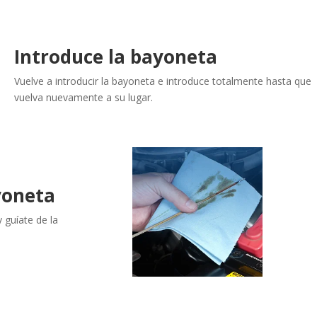
Introduce la
bayoneta
Vuelve a introducir la
bayoneta
e introduce
totalmente
hasta que
vuelva
nuevamente a su lugar.
yoneta
y guíate de la