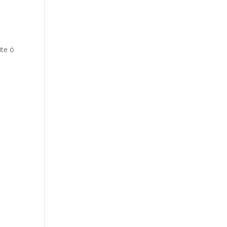
ite ó