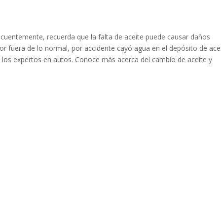
ecuentemente
, recuerda que la falta de aceite puede causar daños
lor fuera de lo normal, por accidente cayó agua en el
depósito
de ace
 los expertos en autos. Conoce más acerca del cambio de aceite y