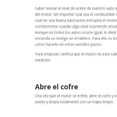
Saber revisar el nivel de aceite de nuestro auto 
del motor. Sin importar cual sea el combustible q
cual sin una buena lubricación estropea el moto
comúnmente cuando algo está ocurriendo enc
Aunque no todos los autos ocurre igual, lo ideal
encienda un testigo en el tablero.
Para ello es im
cómo hacerlo en estos sencillos pasos:
Para empezar, verifica que el motor no este cali
medición
Abre el cofre
Una vez que el motor se enfríe, abre el
cofre y
e
aceite y limpia totalmente con un trapo
limpio
.