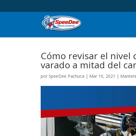
Cómo revisar el nivel
varado a mitad del c
por
SpeeDee Pachuca
|
Mar 10, 2021
|
Manteni