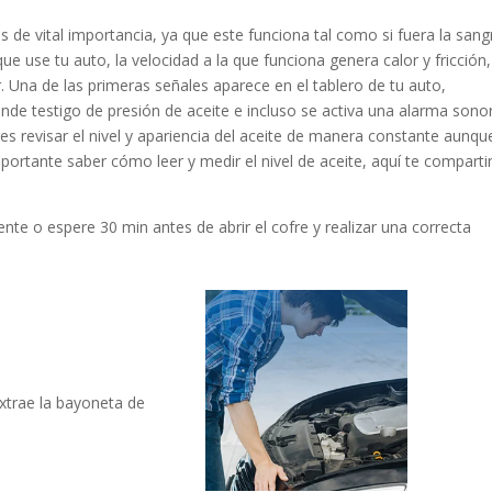
es de vital importancia, ya que este funciona tal como si fuera la sang
ue use tu auto, la velocidad a la que funciona genera calor y fricción,
r. Una de las primeras señales
aparece en
el tablero de tu auto,
iende
testigo de presión de
aceite e incluso
se activa una alarma sono
 es revisar el nivel y apariencia del aceite de manera constante aunqu
portante saber cómo leer y medir el nivel de aceite,
aquí te compart
ente o espere 30 min antes de abrir el cofre
y realizar una correcta
xtrae la
bayoneta
de