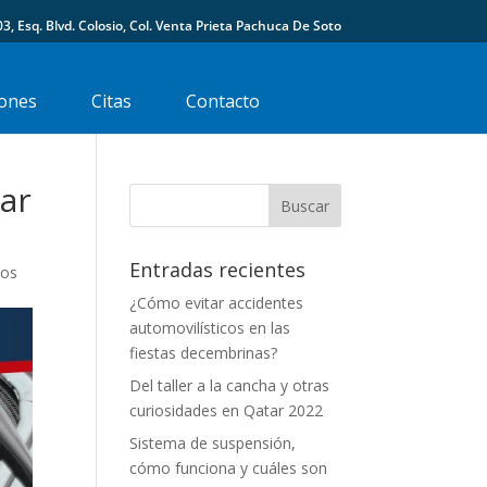
03, Esq. Blvd. Colosio, Col. Venta Prieta Pachuca De Soto
ones
Citas
Contacto
dar
Entradas recientes
ios
¿Cómo evitar accidentes
automovilísticos en las
fiestas decembrinas?
Del taller a la cancha y otras
curiosidades en Qatar 2022
Sistema de suspensión,
cómo funciona y cuáles son