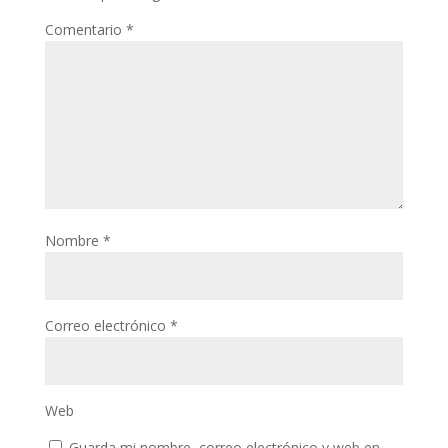
Comentario
*
Nombre
*
Correo electrónico
*
Web
Guarda mi nombre, correo electrónico y web en