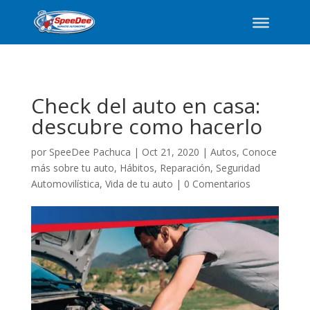
Check del auto en casa:
descubre como hacerlo
por
SpeeDee Pachuca
|
Oct 21, 2020
|
Autos
,
Conoce
más sobre tu auto
,
Hábitos
,
Reparación
,
Seguridad
Automovilística
,
Vida de tu auto
|
0 Comentarios