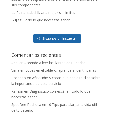
sus componentes.
La Reina Isabel II: Una mujer sin límites
Bujías: Todo lo que necesitas saber
Síguenos en Instagram
Comentarios recientes
Ariel
en
Aprende a leer las llantas de tu coche
Virna
en
Luces en el tablero: aprende a identificarlas
Rosendo
en
Afinación: 5 cosas que nadie te dice sobre
la importancia de este servicio
Ramon
en
Diagnóstico con escáner: todo lo que
necesitas saber
SpeeDee Pachuca
en
10 Tips para alargar la vida útil
de tu batería.