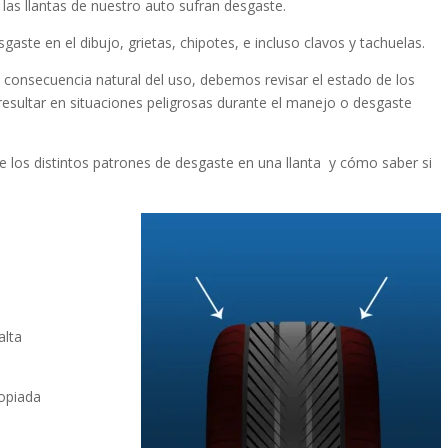
las llantas de nuestro auto sufran desgaste.
ste en el dibujo, grietas, chipotes, e incluso clavos y tachuelas.
 consecuencia natural del uso, debemos revisar el estado de los
esultar en situaciones peligrosas durante el manejo o desgaste
e los distintos patrones de desgaste en una llanta y cómo saber si
alta
ropiada