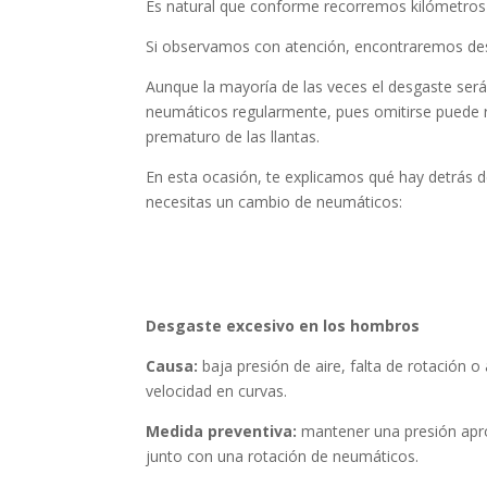
Es natural que conforme recorremos kilómetros 
Si observamos con atención, encontraremos desga
Aunque la mayoría de las veces el desgaste será
neumáticos regularmente, pues omitirse puede r
prematuro de las llantas.
En esta ocasión, te explicamos qué hay detrás d
necesitas un cambio de neumáticos:
Desgaste excesivo en los hombros
Causa:
baja presión de aire, falta de rotación o 
velocidad en curvas.
Medida preventiva:
m
antener una presión ap
junto con una rotación de neumáticos.