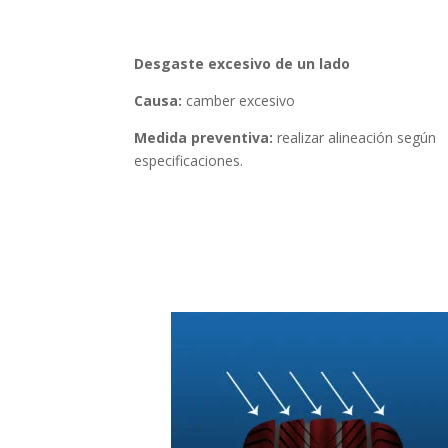
Desgaste excesivo de un lado
Causa:
camber excesivo
Medida preventiva:
r
ealizar alineación según
especificaciones.