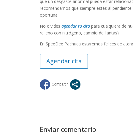
que un desgaste anormal pueda estar relacionad
recomendamos que siempre estés al pendiente d
oportuna.
No olvides
agendar tu cita
para cualquiera de nue
relleno con nitrógeno, cambio de llantas).
En SpeeDee Pachuca estaremos felices de atend
Agendar cita
Enviar comentario