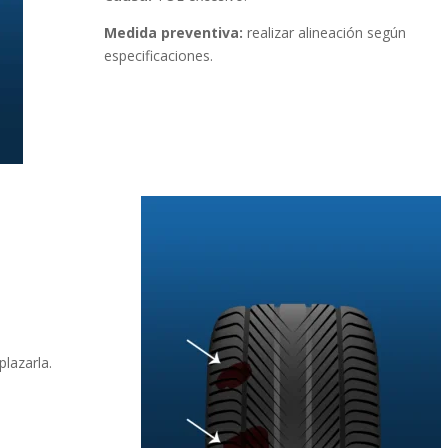
Medida preventiva:
realizar alineación según
especificaciones.
lazarla.