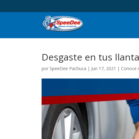
Desgaste en tus llant
por
SpeeDee Pachuca
|
Jun 17, 2021
|
Conoce 