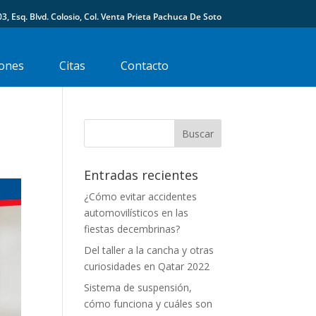
03, Esq. Blvd. Colosio, Col. Venta Prieta Pachuca De Soto
ones
Citas
Contacto
Entradas recientes
¿Cómo evitar accidentes
automovilísticos en las
fiestas decembrinas?
Del taller a la cancha y otras
curiosidades en Qatar 2022
Sistema de suspensión,
cómo funciona y cuáles son