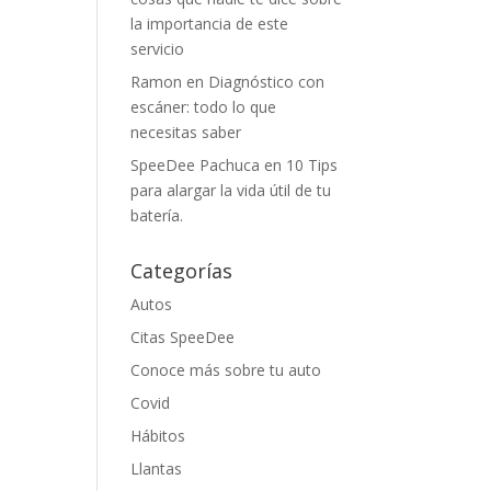
la importancia de este
servicio
Ramon
en
Diagnóstico con
escáner: todo lo que
necesitas saber
SpeeDee Pachuca
en
10 Tips
para alargar la vida útil de tu
batería.
Categorías
Autos
Citas SpeeDee
Conoce más sobre tu auto
Covid
Hábitos
Llantas