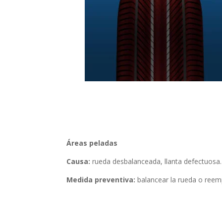
Áreas peladas
Causa:
rueda desbalanceada, llanta defectuosa.
Medida preventiva:
balancear la rueda o reemp