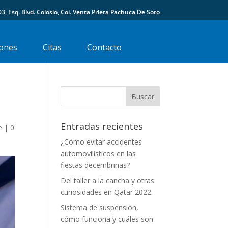
03, Esq. Blvd. Colosio, Col. Venta Prieta Pachuca De Soto
ones
Citas
Contacto
Entradas recientes
e
|
0
¿Cómo evitar accidentes
automovilísticos en las
fiestas decembrinas?
Del taller a la cancha y otras
curiosidades en Qatar 2022
Sistema de suspensión,
cómo funciona y cuáles son