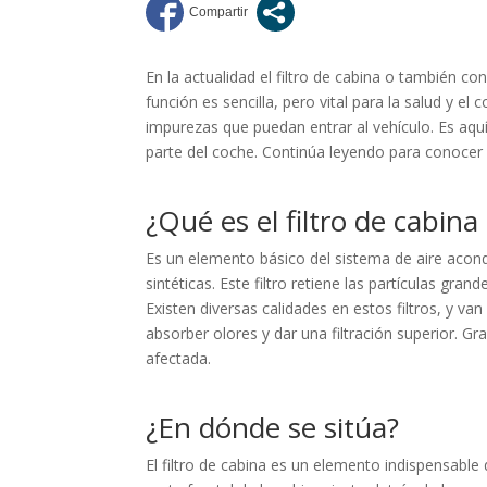
En la actualidad el filtro de cabina o también c
función es sencilla, pero vital para la salud y e
impurezas que puedan entrar al vehículo. Es aquí
parte del coche. Continúa leyendo para conoce
¿Qué es el filtro de cabin
Es un elemento básico del sistema de aire acond
sintéticas. Este filtro retiene las partículas gran
Existen diversas calidades en estos filtros, y v
absorber olores y dar una filtración superior. Gr
afectada.
¿En dónde se sitúa?
El filtro de cabina es un elemento indispensable