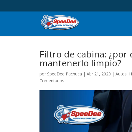
Filtro de cabina: ¿por
mantenerlo limpio?
por
SpeeDee Pachuca
|
Abr 21, 2020
|
Autos
,
H
Comentarios