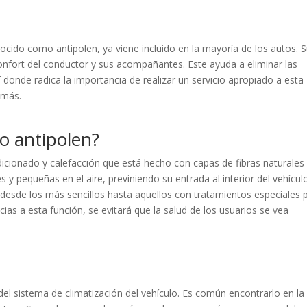
onocido como antipolen, ya viene incluido en la mayoría de los autos. 
l confort del conductor y sus acompañantes. Este ayuda a eliminar las
 donde radica la importancia de realizar un servicio apropiado a esta
r más.
a o antipolen?
icionado y calefacción que está hecho con capas de fibras naturales
des y pequeñas en el aire, previniendo su entrada al interior del vehícul
an desde los más sencillos hasta aquellos con tratamientos especiales 
acias a esta función, se evitará que la salud de los usuarios se vea
 del sistema de climatización del vehículo. Es común encontrarlo en la