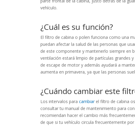
parte frontal de la cabina, justo detrás de la 
vehículo.
¿Cuál es su función?
El filtro de cabina o polen funciona como una ma
puedan afectar la salud de las personas que usan
de este componente y mantenerlo siempre en bue
ventilación estará limpio de partículas grandes y
de escape de motor y además ayudará a mantener
aumenta en primavera, ya que las personas suel
¿Cuándo cambiar este fil
Los intervalos para
cambiar
el filtro de cabina o
consultar tu manual de mantenimiento para cono
recomiendan hacer el cambio más frecuentemente
de que si tu vehículo circula frecuentemente por 