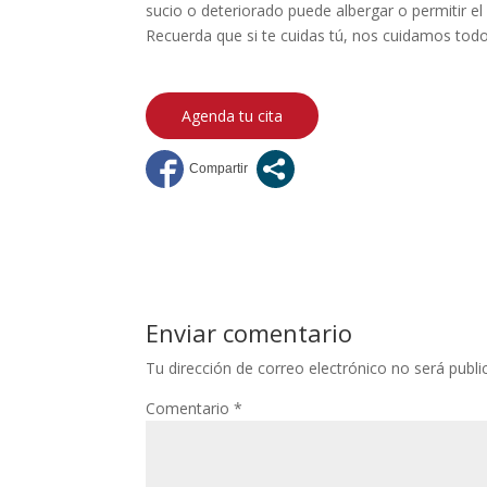
sucio o deteriorado puede albergar o permitir
Recuerda que si te cuidas tú, nos cuidamos tod
Agenda tu cita
Enviar comentario
Tu dirección de correo electrónico no será publi
Comentario
*