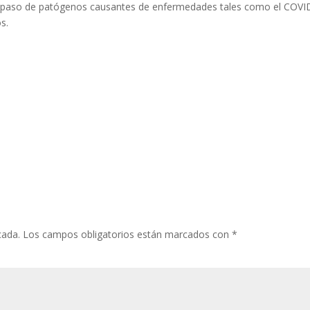
 el paso de patógenos causantes de enfermedades tales como el COVI
os.
cada.
Los campos obligatorios están marcados con
*