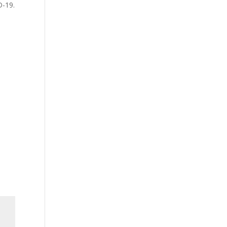
D-19.