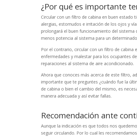
¿Por qué es importante te
Circular con un filtro de cabina en buen estado t
alergias, estornudos e irritación de los ojos y 
prolongará el buen funcionamiento del sistema 
menos potencia al sistema para un determinado 
Por el contrario, circular con un filtro de cabi
enfermedades y malestar para los ocupantes del 
reparaciones al sistema de aire acondicionado.
Ahora que conoces más acerca de este filtro, ade
importante que te preguntes ¿cuándo fue la última
de cabina o bien el cambio del mismo, es nece
manera adecuada y así evitar fallas.
Recomendación ante cont
Aunque la indicación es que todos nos quedemos
seguir circulando. Por lo cual les recomendamos i