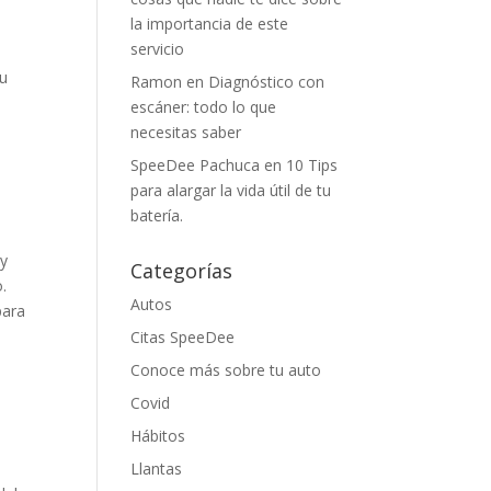
la importancia de este
servicio
Su
Ramon
en
Diagnóstico con
escáner: todo lo que
necesitas saber
SpeeDee Pachuca
en
10 Tips
para alargar la vida útil de tu
batería.
 y
Categorías
o.
Autos
para
Citas SpeeDee
Conoce más sobre tu auto
Covid
Hábitos
Llantas