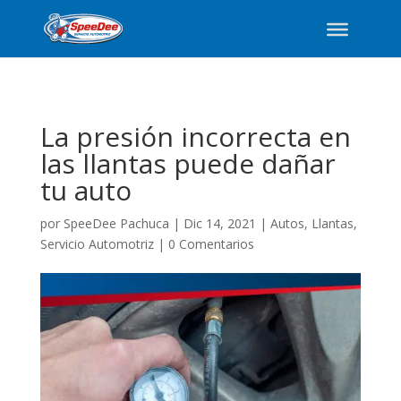
La presión incorrecta en
las llantas puede dañar
tu auto
por
SpeeDee Pachuca
|
Dic 14, 2021
|
Autos
,
Llantas
,
Servicio Automotriz
|
0 Comentarios