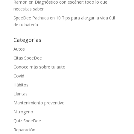
Ramon
en
Diagnóstico con escáner: todo lo que
necesitas saber
SpeeDee Pachuca
en
10 Tips para alargar la vida útil
de tu batería.
Categorías
Autos
Citas SpeeDee
Conoce más sobre tu auto
Covid
Hábitos
Llantas
Mantenimiento preventivo
Nitrogeno
Quiz SpeeDee
Reparación