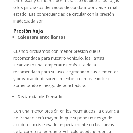
entre 0.05 y 0.1 bares por mes, esto debido a las fugas
o los pinchazos derivados de conducir por vías en mal
estado. Las consecuencias de circular con la presión
inadecuada son:
Presión baja
Calentamiento llantas
Cuando circulamos con menor presión que la
recomendada para nuestro vehículo, las llantas
alcanzarán una temperatura más alta de la
recomendada para su uso, degradando sus elementos
y provocando desprendimientos internos e incluso
aumentando el riesgo de ponchadura.
Distancia de frenado
Con una menor presión en los neumáticos, la distancia
de frenado será mayor, lo que supone un riesgo de
accidente más elevado, especialmente en las curvas
de la carretera, porque el vehículo puede perder su